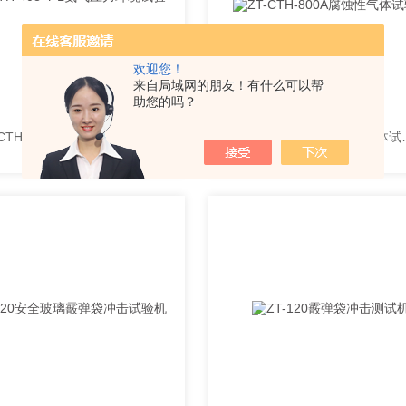
欢迎您！
来自局域网的朋友！有什么可以帮
助您的吗？
ZT-CTH-408-Y-L氨气应力环境试验箱
ZT-CTH