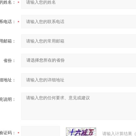
的姓名：
系电话：
用邮箱：
省份：
细地址：
充说明：
验证码：
请输入计算结果（