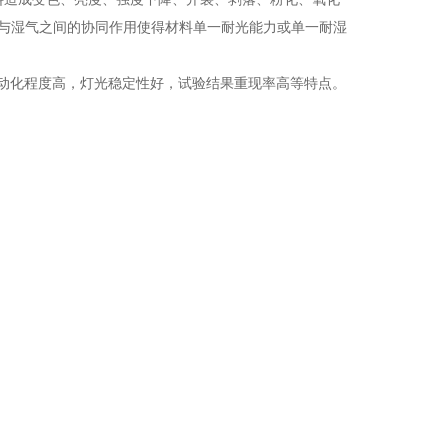
与湿气之间的协同作用使得材料单一耐光能力
或单一耐湿
动化程
度高，灯光稳定性好，试验结果重现率高等特点。