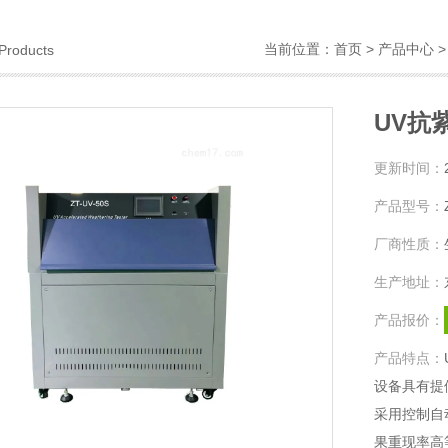
当前位置：
首页
>
产品中心
Products
UV抗
更新时间：
产品型号：
厂商性质：
生产地址：
产品报价：
产品特点：
设备具有提
采用控制自
果重现率高