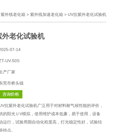
>
紫外线老化箱
>
紫外线加速老化箱
> UV抗紫外老化试验机
紫外老化试验机
2025-07-14
ZT-UV-50S
生产厂家
东莞市桥头镇
UV抗紫外老化试验机广泛用于对材料耐气候性能的评价，
供的阳光ＵV模拟，使用维护成本低廉，易于使用，设备
动运行，试验周期自动化程度高，灯光稳定性好，试验结
等特点。