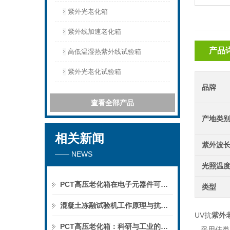
紫外光老化箱
紫外线加速老化箱
产品
高低温湿热紫外线试验箱
紫外光老化试验箱
品牌
查看全部产品
产地类
相关新闻
紫外波
—— NEWS
光照温
PCT高压老化箱在电子元器件可靠性测试中的重要作用，你真的了解吗？深度解析！
类型
混凝土冻融试验机工作原理与抗冻性测试标准全解析
UV抗
紫外
PCT高压老化箱：科研与工业的得力助手
采用佳类