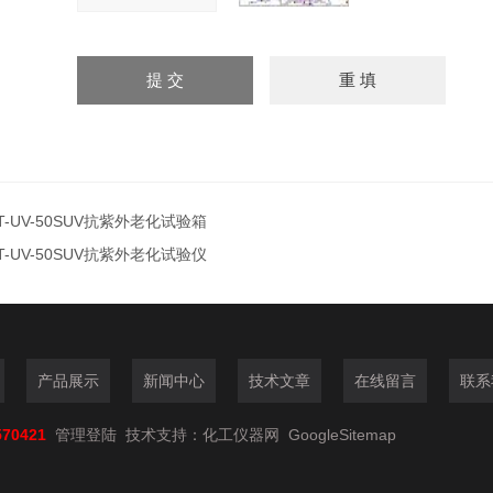
T-UV-50SUV抗紫外老化试验箱
T-UV-50SUV抗紫外老化试验仪
产品展示
新闻中心
技术文章
在线留言
联系
570421
管理登陆
技术支持：
化工仪器网
GoogleSitemap