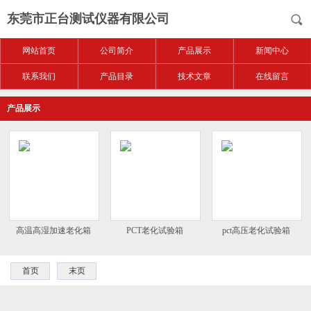
东莞市正台测试仪器有限公司
网站首页
公司简介
产品展示
新闻中心
联系我们
产品目录
技术文章
在线留言
产品展示
高温高湿加速老化箱
PCT老化试验箱
pct高压老化试验箱
首页
末页