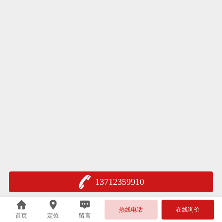
13712359910
热线电话
在线询价
首页
定位
留言