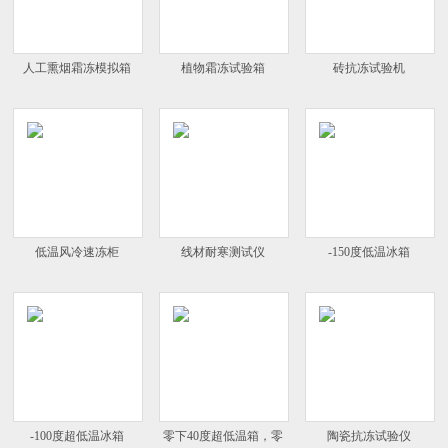
人工熏烟霜冻模拟箱
植物霜冻试验箱
砖抗冻试验机
低温风冷速冻柜
线材耐寒测试仪
-150度低温冰箱
-100度超低温冰箱
零下40度超低温箱，零
陶瓷抗冻试验仪