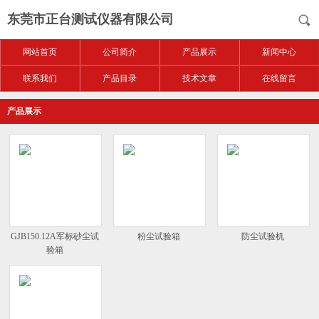
东莞市正台测试仪器有限公司
网站首页
公司简介
产品展示
新闻中心
联系我们
产品目录
技术文章
在线留言
产品展示
GJB150.12A军标砂尘试
粉尘试验箱
防尘试验机
验箱