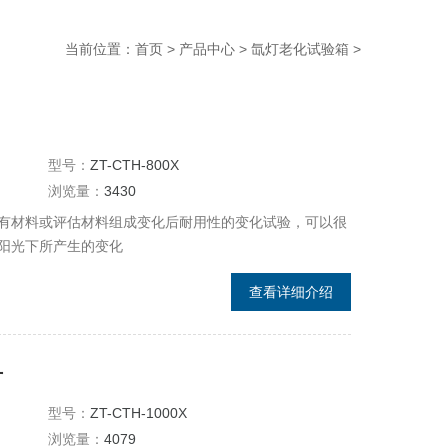
当前位置：
首页
>
产品中心
>
氙灯老化试验箱
>
型号：
ZT-CTH-800X
浏览量：
3430
有材料或评估材料组成变化后耐用性的变化试验，可以很
阳光下所产生的变化
查看详细介绍
射
型号：
ZT-CTH-1000X
浏览量：
4079