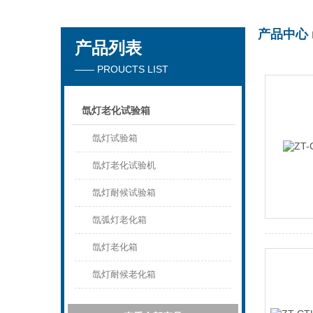
产品中心
产品列表
东莞市正台测试仪器有限公司
—— PROUCTS LIST
氙灯老化试验箱
氙灯试验箱
氙灯老化试验机
氙灯耐候试验箱
氙弧灯老化箱
氙灯老化箱
氙灯耐候老化箱