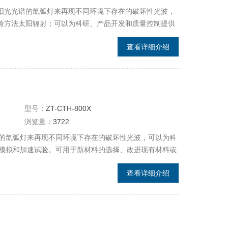
能摸拟全阳光光谱的氙弧灯来再现不同环境下存在的破坏性光波，
室环境试验方法太阳辐射；可以为科研、产品开发和质量控制提供
查看详细介绍
型号：
ZT-CTH-800X
浏览量：
3722
的氙弧灯来再现不同环境下存在的破坏性光波，可以为科
模拟和加速试验。可用于新材料的选择、改进现有材料或
可以很好的模拟在不同环境条件下，材料暴露在阳光下所
查看详细介绍