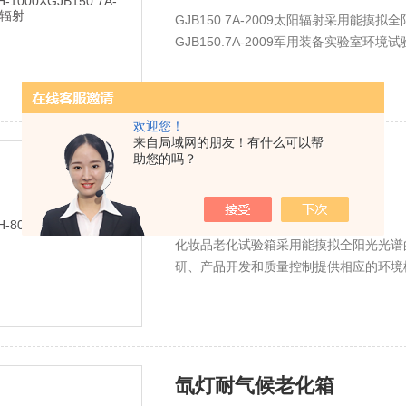
GJB150.7A-2009太阳辐射采用
GJB150.7A-2009军用装备实验
相应的环境模拟和加速试验。
欢迎您！
来自局域网的朋友！有什么可以帮
化妆品老化试验箱
助您的吗？
发布时间：
2025-07-14
厂商性质：
生产厂家
化妆品老化试验箱采用能摸拟全阳光光谱
研、产品开发和质量控制提供相应的环境
评估材料组成变化后耐用性的变化试验，
产生的变化。
氙灯耐气候老化箱