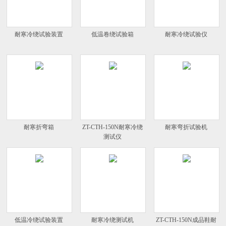
耐寒冷绕试验装置
低温卷绕试验箱
耐寒冷绕试验仪
耐寒折弯箱
ZT-CTH-150N耐寒冷绕
耐寒弯折试验机
测试仪
低温冷绕试验装置
耐寒冷绕测试机
ZT-CTH-150N成品鞋耐