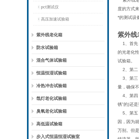
紫外线老
pct测试仪
度的方式
*的测试设
高压加速试验箱
紫外线
紫外线老化箱
1、首先
防水试验箱
的光老化
混合气体试验箱
试验箱。
2、第二，
恒温恒湿试验箱
3、第三
冷热冲击试验箱
量，确保
4、第四，
氙灯老化试验箱
锈”的)还
臭氧老化试验箱
5、第五
因，因为
高低温试验箱
万别。但
步入式恒温恒湿试验室