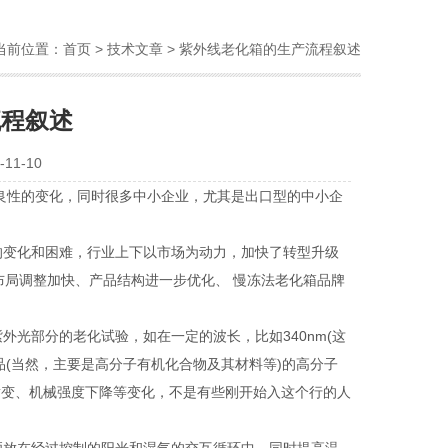
当前位置：
首页
>
技术文章
> 紫外线老化箱的生产流程叙述
流程叙述
11-10
良性的变化，同时很多中小企业，尤其是出口型的中小企
变化和困难，行业上下以市场为动力，加快了转型升级
布局调整加快、产品结构进一步优化、 慢冻法老化箱品牌
光部分的老化试验，如在一定的波长，比如340nm(这
(当然，主要是高分子有机化合物及其材料等)的高分子
黄变、机械强度下降等变化，不是有些刚开始入这个行的人