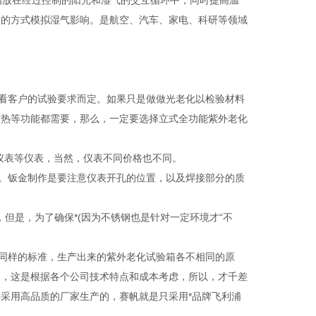
放在经过控制的阳光和湿气的交互循环中，同时提高温
淋的方式模拟湿气影响。是航空、汽车、家电、科研等领域
看客户的试验要求而定。如果只是做做光老化以检验材料
加热等功能都需要，那么，一定要选择立式全功能紫外老化
仪表等仪表，当然，仪表不同价格也不同。
。钣金制作是要注意仪表开孔的位置，以及焊接部分的质
但是，为了确保*(因为不锈钢也是针对一定环境才“不
同样的标准，生产出来的紫外老化试验箱各不相同的原
制，这是根据各个公司技术特点和成本考虑，所以，才千差
采用高品质的厂家生产的，赛帆就是只采用*品牌飞利浦