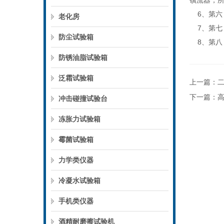
镇流器，
6、第六
老化房
7、第七
防尘试验箱
8、第八
防锈油脂试验箱
泛霜试验箱
上一篇：
下一篇：
冲击碰撞试验台
冻胀力试验箱
霉菌试验箱
力学类仪器
冷凝水试验箱
手机类仪器
酒精耐磨擦试验机