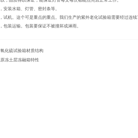
所以，品质得以保证，能保证灯管每支每次都能点亮且正常工作。
，安装水箱、灯管、密封条等。
，试机。这个可是重点的重点。我们生产的紫外老化试验箱需要经过连续7
，包装运输。包装要保证不被撞坏或淋雨。
二氧化硫试验箱材质结构
高原冻土层冻融箱特性