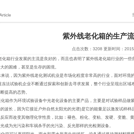
Article
紫外线老化箱的生产
点击次数：3208 更新时间：2015-
老化箱
行业发展的主流是良好的，而且也表明了紫外线老化箱行业的一些
很大的困难，甚至是生存的困境。
来说，因为紫外线老化测试机业是市场化程度非常高的行业，面对环境的
慢冻法试验机企业不断通过探索和创新去寻求发展，整个行业呈现出区域
不断提高的态势。
箱作为环境试验设备中光老化设备的主要产品，主要是对试验样品做紫外
的波长，因为它接近户外自然太阳光的光谱)是它的能量足以激发试样样品
学反应而改变其物理化学性质，比如：褪色、粉化、变粘、发硬、变脆、
反光成为光污染和车祸杀手的光污染、反光那样的光检测设备。