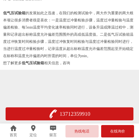
低气压试验箱
的发展如此之迅速，在我们的检测试验中，两大作为重要的两大根
本项让很多消费者很是喜欢：一是温度过冲量检验步骤，温度过冲量检验与温度
偏差检验、每5min温度平均变化速率检验同时进行，设备升温或降温过程中，测
量和记录超出标称温度允许偏差范围围外的高或低温度值。二是低气压试验箱温
度过冲恢复时间检验步骤，温度过冲恢复时间检验与温度过冲量检验同时进行，
当进行温度过冲量检验时，记录温度从超出标称温度允许偏差范围起至开始稳定
在标称和温度允许偏差内时所需的时间，单位为min。
想了解更多
低气压试验箱
相关信息，咨询
13712359910
热线电话
在线询价
首页
定位
留言