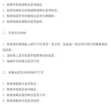
1、检查外部电源电压是否稳定；
2、检查连接机台的电源线或接头是否松动；
3、检查电源开关的接线头是否生锈腐蚀；
4、检查线路的保险丝是否损坏。
二、升温无法控制
1、检查温控器面板上的OUT灯是否一直点亮，如是是一直点亮不熄灭则要换新的
温控器；
2、温控表上是否设置所需要测试的温度；
3、电磁开关的接点是否卡住。
三、臭氧浓度无法控制或不工作
1、检查臭氧探头是否老化；
2、检查外部电压是否稳定；
3、检查臭氧浓度控制仪是否工作；
4、检查臭氧发生器是否损坏。