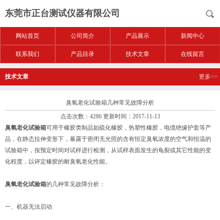
东莞市正台测试仪器有限公司
网站首页
公司简介
产品展示
新闻中心
联系我们
产品目录
技术文章
在线留言
技术文章
更多>>
臭氧老化试验箱几种常见故障分析
点击次数：4286 更新时间：2017-11-13
臭氧老化试验箱
可用于橡胶类制品如硫化橡胶，热塑性橡胶，电缆绝缘护套等产
品，在静态拉伸变形下，暴露于密闭无光照的含有恒定臭氧浓度的空气和恒温的
试验箱中，按预定时间对试样进行检测，从试样表面发生的龟裂或其它性能的变
化程度，以评定橡胶的耐臭氧老化性能。
臭氧老化试验箱
的几种常见故障分析：
一、机器无法启动