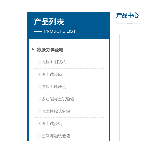
产品中心
产品列表
东莞市正台测试仪器有限公司
—— PROUCTS LIST
冻胀力试验箱
冻胀力测试机
冻土试验箱
冻胀力试验机
多功能冻土试验箱
冻土模拟试验箱
冻土试验机
三轴冻融试验箱