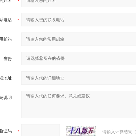
的姓名：
系电话：
用邮箱：
省份：
细地址：
充说明：
验证码：
请输入计算结果（