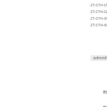
ZT-CTH-
ZT-CTH-
ZT-CTH-
ZT-CTH
如果你对
您