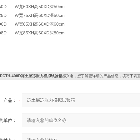
150D W宽60XH高50XD深50cm
225D W宽75XH高60XD深50cm
306D W宽85XH高60XD深60cm
-408D W宽85XH高60XD深80cm
ZT-CTH-408D冻土层冻胀力模拟试验箱
感兴趣，想了解更详细的产品信息，填写下表
产品：
的单位：