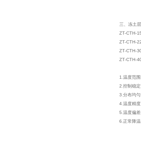
三、
冻土
ZT-CTH-
ZT-
ZT-CTH-3
ZT-CTH-4
1.温度范围 ：
2.控制稳定
3.分布均匀
4.温度精度
5.温
6.正常降温
+20
+20