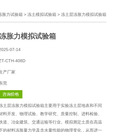
冻胀力试验箱
>
冻土模拟试验箱
> 冻土层冻胀力模拟试验箱
冻胀力模拟试验箱
2025-07-14
ZT-CTH-408D
生产厂家
东莞
冻土层冻胀力模拟试验箱主要用于实验冻土层地表和不同
材料开发、物理试验、教学研究、质量控制、进料检验、
铁道、冶金建筑、交通运输等行业。模拟测定土质在高温
下的材料冻胀量力学及含水量性能的物理变化，从而进一