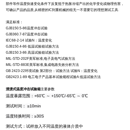
部件等作温度快速变化条件下反复抵于热胀冷缩产出的化学变化或物理伤害，
可确认产品的品质,从精密的IC到重机械的组无一不需要它的理想测试工具.
满足标准：
GJB150.5-86温度冲击试验
GJB360.7-87温度冲击试验
IEC68-2-14 试验N：温度变化
GJB150.4-86 低温试验箱试验方法
GJB150.3-86 高温试验箱试验方法
MIL-STD-202F美军标准,电子及电气试验方法
MIL-STD-883E
美军标准,
集成电路失效分析方法
GB 2423-22
环境试验 第2部分：试验方法 试验N：温度变化
GB2423.1-89 电工电子产品基本试验规程试验A:低温试验方法
浸渍式温度冲击试验箱
主要参数
温度暴露范围：+60℃ ～ +150℃/-65℃ ～ 0℃
测试时间
≥10min
：
温度转换时间：≥30S
测试方式：试样放入不同温度的液体介质中