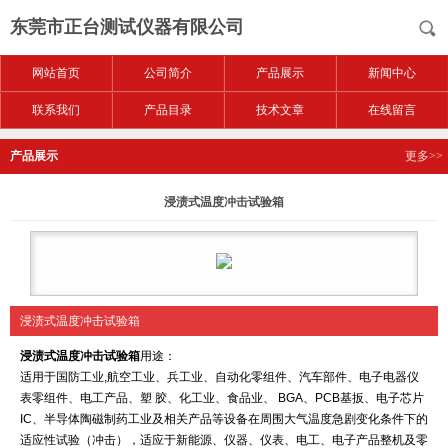
东莞市正台测试仪器有限公司
网站首页
公司简介
产品展示
新闻中心
联系我们
产品目录
技术文章
在线留言
产品展示
更多>>
浸渍式温度冲击试验箱
浸渍式温度冲击试验箱
浸渍式温度冲击
试验箱
用途：
适用于国防工业,航空工业、兵工业、自动化零组件、汽车部件、电子电器仪
表零组件、电工产品、塑 胶、化工业、食品业、 BGA、PCB基扳、电子芯片
IC、半导体陶磁制药工业及相关产品等设备在周围大气温度急剧变化条件下的
适应性试验（冲击），适应于新能源、仪器、仪表、电工、电子产品整机及零