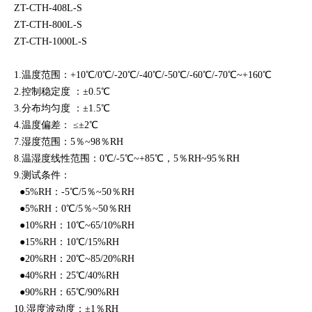
ZT-CTH-408L-S
ZT-CTH-800L-S
ZT-CTH-1000L-S
1.温度范围：+10℃/
0℃/-20℃/-40℃/-50℃/-60℃/-70℃~+160℃
2.控制稳定度 ：±0.5℃
3.分布均匀度 ：±1.5℃
4.温度偏差： ≤±2℃
7.湿度范围：5％~98％RH
8.温湿度线性范围：0℃/
-5℃~+85℃，5
％
RH
~95％RH
9.测试条件：
●5%RH：-5
℃/5％~50％RH
●5%RH：0℃/
5
％~50％RH
●10%RH：10℃
~65
/10%RH
●15%RH：10℃/15%RH
●20%RH：20℃~85/20%RH
●40%RH：25℃/40%RH
●90%RH：65℃/90%RH
10.湿度波动度：±1％RH