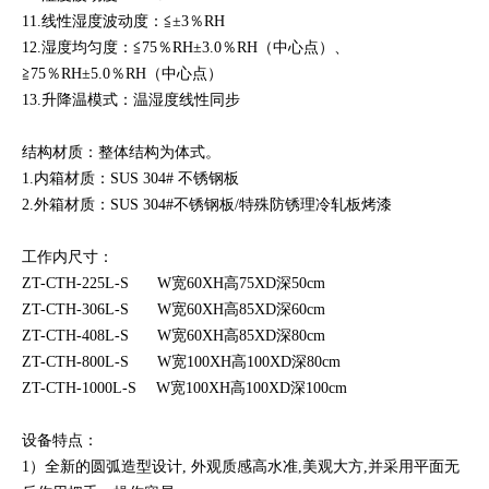
11.线性
湿度波动度：
≦
±3％RH
12.湿度均匀度：≦75％RH±3.0％RH（中心点）、
≧75％RH±5.0％RH（中心点）
13.升降温模式：温湿度线性同步
结构材质：整体结构为体式。
1.内箱材质：SUS 304# 不锈钢板
2.外箱材质：SUS 304#不锈钢板/特殊防锈理冷轧板烤漆
工作内尺寸：
ZT-CTH-225L-S W宽60XH高75XD深50cm
ZT-CTH-306L-S W宽60XH高85XD深60cm
ZT-CTH-408L-S W宽60XH高85XD深80cm
ZT-CTH-800L-S W宽100XH高100XD深80cm
ZT-CTH-1000L-S W宽100XH高100XD深100cm
设备特点：
1）全新的圆弧造型设计, 外观质感高水准,美观大方,并采用平面无