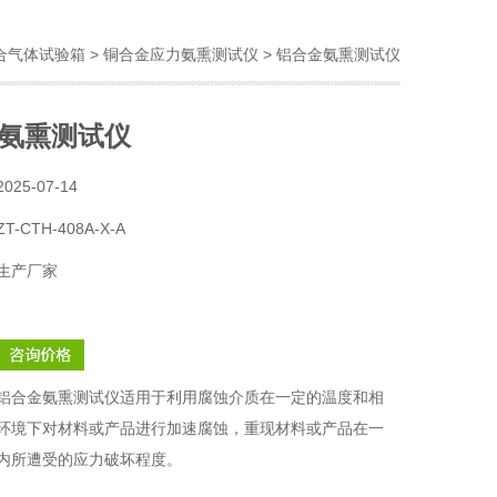
合气体试验箱
>
铜合金应力氨熏测试仪
> 铝合金氨熏测试仪
氨熏测试仪
2025-07-14
ZT-CTH-408A-X-A
生产厂家
铝合金氨熏测试仪适用于利用腐蚀介质在一定的温度和相
环境下对材料或产品进行加速腐蚀，重现材料或产品在一
内所遭受的应力破坏程度。