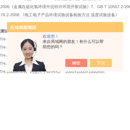
57-2006《金属在硫化氢环境中抗特许环境开裂试验》7、GB T 10567
5170.2-2008 《电工电子产品环境试验设备检验方法 温度试验设备》
熏测试仪
规
格及型号:（用户选型）
欢迎您！
CTH-150A -X-A 内形尺寸W×H×D 500×600×500mm
来自局域网的朋友！有什么可以帮
助您的吗？
CTH-225A-X-A 内形尺寸W×H×D 500×750×600mm
CTH-408A-X-A 内形尺寸W×H×D 600×850×800mm
CTH-800A -X-A 内形尺寸W×H×D 1000×1000×800mm
CTH-1000A-X-A 内形尺寸W×H×D 1000×1000×1000mm