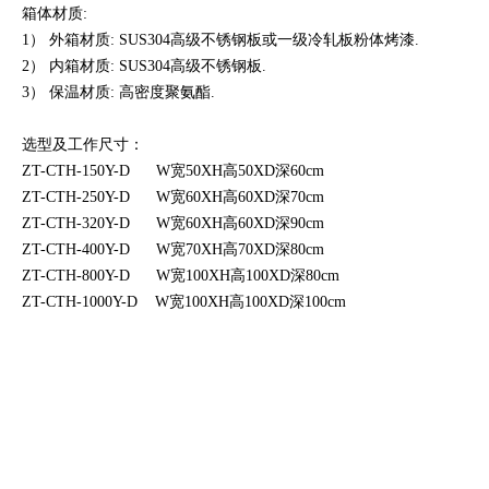
箱体材质:
1） 外箱材质: SUS304高级不锈钢板或一级冷轧板粉体烤漆.
2） 内箱材质: SUS304高级不锈钢板.
3） 保温材质: 高密度聚氨酯.
选型及工作尺寸：
ZT-CTH-150Y-D W宽50XH高50XD深60cm
ZT-CTH-250Y-D W宽60XH高60XD深70cm
ZT-CTH-320Y-D W宽60XH高60XD深90cm
ZT-CTH-400Y-D W宽70XH高70XD深80cm
ZT-CTH-800Y-D W宽100XH高100XD深80cm
ZT-CTH-1000Y-D W宽100XH高100XD深100cm