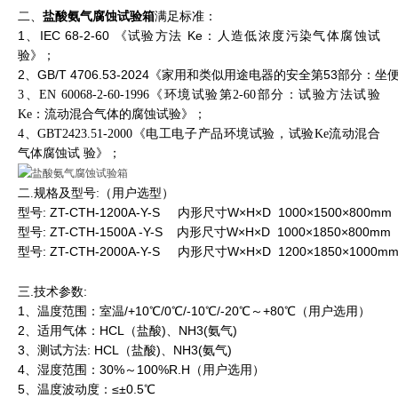
二、
盐酸氨气腐蚀试验箱
满足标准：
1、IEC 68-2-60 《试验方法 Ke：人造低浓度污染气体腐蚀试
验》；
2、GB/T 4706.53-2024《家用和类似用途电器的安全第53部分：
3、EN 60068-2-60-1996《环境试验第2-60部分：试验方法试验
Ke：流动混合气
体的腐蚀试
验》；
4、GBT2423.51-2000《电工电子产品环境试验，试验Ke流动混合
气体腐蚀试
验》；
二.规格及型号:（用户选型）
型号: ZT-CTH-1200A-Y-S     内形尺寸W×H×D  1000×1500×800mm
型号: ZT-CTH-1500A -Y-S    内形尺寸W×H×D  1000×1850×800mm
型号: ZT-CTH-2000A-Y-S     内形尺寸W×H×D  1200×1850×1000m
三.技术参数:
1、温度范围：室温/+10℃/0℃/-10℃/-20℃～+80℃（用户选用）
2、适用气体：HCL（盐酸)、NH3(氨气)
3、测试方法: HCL（盐酸)、NH3(氨气)
4、湿度范围：30%～100%R.H（用户选用）
5、温度波动度：≤±0.5℃