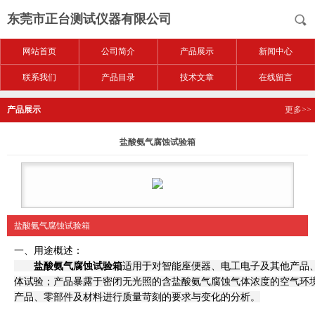
东莞市正台测试仪器有限公司
网站首页
公司简介
产品展示
新闻中心
联系我们
产品目录
技术文章
在线留言
产品展示
更多>>
盐酸氨气腐蚀试验箱
盐酸氨气腐蚀试验箱
一、用途概述：
盐酸氨气腐蚀试验箱
适用于对智能座便器、电工电子及其他产品
体试验；产品暴露于密闭无光照的含盐酸氨气腐蚀气体浓度的空气环
产品、零部件及材料进行质量苛刻的要求与变化的分析。