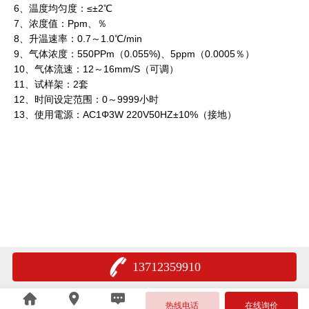
6、温度均匀度：≤±2℃
7、浓度值：Ppm、％
8、升温速率：0.7～1.0℃/min
9、气体浓度：
550PPm（0.055%)、5ppm（0.0005％）
10、气体流速：12～16mm/S（可调）
11、试样架：2套
12、时间设定范围：0～9999小时
13、使用電源：AC1Φ3W 220V50HZ±10%（接地）
13712359910
热线电话
在线询价