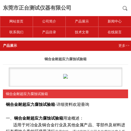
东莞市正台测试仪器有限公司
网站首页
公司简介
产品展示
新闻中心
联系我们
产品目录
技术文章
在线留言
产品展示
更多>>
铜合金耐超应力腐蚀试验箱
铜合金耐超应力腐蚀试验箱
铜合金耐超应力腐蚀试验箱
-详细资料欢迎垂询
一、
铜合金耐超应力腐蚀试验箱
用途概述：
适用于对冶金及铜合金行业及其他金属产品、零部件及材料进