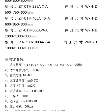
500×600×500mm
型号: ZT-CTH-225A-X-A 内形尺寸W×H×D
500×750×600mm
型号: ZT-CTH-408A -X-A 内形尺寸W×H×D
600×850×800mm
型号: ZT-CTH-800A-X-A 内形尺寸W×H×D
1000×1000×800mm
型号: ZT-CTH-1000A-X-A 内形尺寸W×H×D
1000×1000×1000mm
三.技术参数:
1、温度范围：0℃/-10℃/-20℃～+5/+20/+60/+80℃（选用）
2、适用介质(选用)：NH4Cl
3、测试方法: NH4Cl
4、温度波动度：≤±0.5℃
5、温度均匀度：≤±2℃
6、升温速率：0.7～1.0℃/min
7、干燥法：200℃
8、湿润度：0∽100％RH
9、压力模式：50kpa