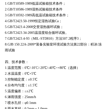
1.GB/T10589-1989低温试验箱技术条件；
2.GB/T10586-1989湿热试验箱技术条件
3.GB/T10592-1989高低温试验箱技术条件；
4.GB/T2423.50-1999恒定湿热试验Ca；
5.GB/T2423.4-2008交变湿热循环试验；
6.GB/T2423.34-2005温湿度组合循环试验。
7.GB/T2423.4-93（MIL-STD810）方法507.2程序3；
8.GJB 150.22A-2009*装备实验室环境试验方法第22部分：积冰/冻
雨试验
四、
技术参数：
1.温度范围：0℃/-10
℃
/-20℃/-40℃~+80℃（选择）
2.水温温度：0℃+5℃
3.控制稳定度：±0.5℃
4.分布均匀度：±1.5℃
5.温度偏差：≤±2℃
6.淋雨强度：25mm/h
7.喷水孔径：φ0.1mm
8.雨水直径：0.5mm～1.0mm