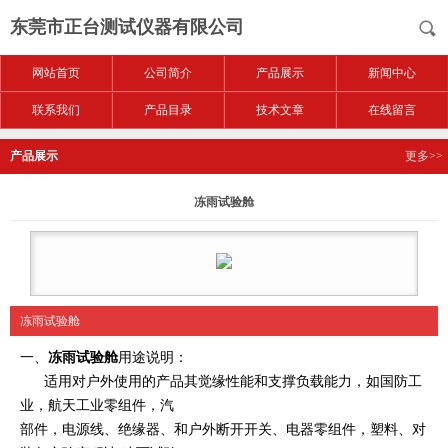
东莞市正台测试仪器有限公司
网站首页
公司简介
产品展示
新闻中心
联系我们
产品目录
技术文章
在线留言
产品展示
更多>>
冻雨试验舱
冻雨试验舱
一、
冻雨试验舱
用途说明：
适用对户外使用的产品其觉缘性能和支撑负载能力，如国防工
业，航天工业零组件，汽
部件，电源线、绝缘器、和户外断开开关、电器零组件，塑料、对