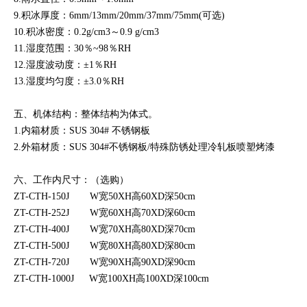
9.积冰厚度：6mm/13mm/20mm/37mm/75mm(可选)
10.积冰密度：0.2g/cm3～0.9 g/cm3
11.湿度范围：30％~98％RH
12.湿度波动度：±1％RH
13.湿度均匀度：±3.0％RH
五、机体结构：整体结构为体式。
1.内箱材质：SUS 304# 不锈钢板
2.外箱材质：SUS 304#不锈钢板/特殊防锈处理冷轧板喷塑烤漆
六、工作内尺寸：（选购）
ZT-CTH-150J W宽50XH高60XD深50cm
ZT-CTH-252J W宽60XH高70XD深60cm
ZT-CTH-400J W宽70XH高80XD深70cm
ZT-CTH-500J W宽80XH高80XD深80cm
ZT-CTH-720J W宽90XH高90XD深90cm
ZT-CTH-1000J W宽100XH高100XD深100cm