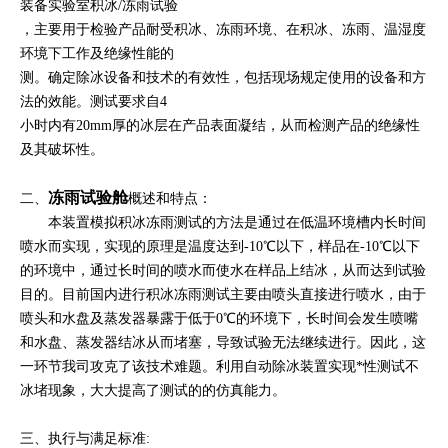
装备实验室积冰/冻雨试验
，主要用于检验产品耐受积冰、冻雨环境、在积冰、冻雨、温湿度
环境下工作及绝缘性能的
测。确定除冰设备和技术的有效性，包括现场规定使用的设备和方
法的效能。测试要求自4
小时内有20mm厚的冰层在产品表面凝结，从而检测产品的绝缘性
及其破坏性。
冻雨试验舱
二、
概述和特点：
本装置模拟积冰冻雨测试的方法是通过在低温环境槽内长时间
喷水而实现，实现的原理是温度达到-10℃以下，样品在-10℃以下
的环境中，通过长时间的喷水而使水在样品上结冰，从而达到试验
目的。目前国内进行积冰冻雨测试主要由喷头直接进行喷水，由于
喷头和水盘及蒸发器暴露于低于0℃的环境下，长时间会发生喷嘴
和水盘、蒸发器结冰从而堵塞，导致试验无法继续进行。因此，这
一环节我司攻克了该技术难题。利用自动除冰装置实现*性测试不
冰堵现象，大大提高了测试的的仿真能力。
三、执行与满足标准: