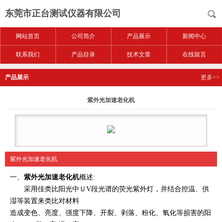
东莞市正台测试仪器有限公司
网站首页
公司简介
产品展示
新闻中心
联系我们
产品目录
技术文章
在线留言
产品展示
更多>>
紫外光加速老化机
紫外光加速老化机
一、
紫外光加速老化机
概述:
采用佳类比阳光中ＵV段光谱的荧光紫外灯，并结合控温、供
湿等装置来类比对材料
造成变色、亮度、强度下降、开裂、剥落、粉化、氧化等损害的阳