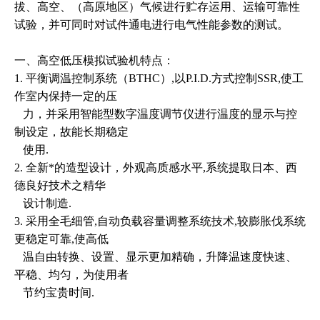
拔、高空、（高原地区
）
气候进行贮存运用、运输可靠性
试验，并可同时对试件通电进行电气性能参数的测试。
一、
高空低压模拟试验机
特点：
1. 平衡调温控制系统（BTHC）,以P.I.D.方式控制SSR,使工
作室内保持一定的压
力，并采用智能型数字温度调节仪进行温度的显示与控
制设定，故能长期稳定
使用.
2. 全新*的造型设计，外观高质感水平,系统提取日本、西
德良好技术之精华
设计制造.
3. 采用全毛细管,自动负载容量调整系统技术,较膨胀伐系统
更稳定可靠,使高低
温自由转换、设置、显示更加精确，升降温速度快速、
平稳、均匀，为使用者
节约宝贵时间.