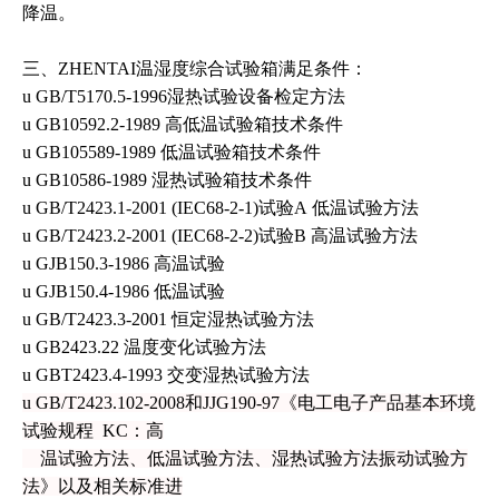
降温。
三、ZHENTAI温湿度综合
试验箱
满足条件：
u
GB/T5170.5-1996
湿热试验设备检定方法
u
GB10592.2-1989
高低温试验箱技术条件
u
GB105589-1989
低温试验箱技术条件
u
GB10586-1989
湿热试验箱技术条件
u
GB/T2423.1-2001 (IEC68-2-1)
试验
A
低温试验方法
u
GB/T2423.2-2001 (IEC68-2-2)
试验
B
高温试验方法
u
GJB150.3-1986
高温试验
u
GJB150.4-1986
低温试验
u
GB/T2423.3-2001
恒定湿热试验方法
u
GB2423.22
温度变化试验方法
u
GBT2423.4-1993
交变湿热试验方法
u
GB/T2423.102-2008
和
JJG190-97
《电工电子产品基本环境
试验规程
KC
：高
温
试
验方法、低温试验方法、湿热试验方法振
动试验方
法》以及相关标准进