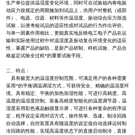
生产单位提供温湿度变化环境，同时可在试验箱内将电振
动应力按规定的周期施加到试品上，供用户对整机（或部
件）、电器、仪器、材料等作温湿度、振动综合应力筛选
试验，以便考核试品的适应性或对试品的行为作出评价。
与单一因素作用相比，更能真实地反映电工电子产品在运
输和实际使用过程中对温湿度及振动复合环境变化的适应
性，暴露产品的缺陷，是新产品研制、样机试验、产品合
格鉴定试验全过程*的重要试验手段。
二、
特点：
具有极宽大的温湿度控制范围，可满足用户的各种需要
采用*的平衡调温调湿方式，可获得安全、精确的温湿度环
境。具有稳定、平衡的加热加湿性能，可进行高精度、高
温度的温湿度控制。装备高精度智能化的温度调节器，温
湿度采用彩色液晶触摸显示屏，可进行各种复杂的程序设
定，程序设定采用对话方式，操作简单、迅速。制冷回路
自动选择，自控装置具有随温度的设定值自动选择运转制
冷回路的性能，实现高温度状态下的直接启动制冷，直接