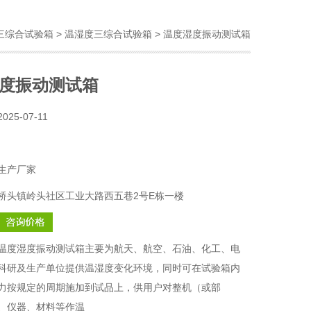
三综合试验箱
>
温湿度三综合试验箱
> 温度湿度振动测试箱
度振动测试箱
2025-07-11
生产厂家
桥头镇岭头社区工业大路西五巷2号E栋一楼
温度湿度振动测试箱主要为航天、航空、石油、化工、电
科研及生产单位提供温湿度变化环境，同时可在试验箱内
力按规定的周期施加到试品上，供用户对整机（或部
、仪器、材料等作温