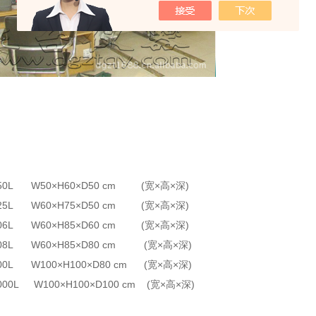
：
50L
W50
×
H60
×
D50
cm (
宽×高×深)
25L
W60
×
H75
×
D50
cm (
宽×高×深)
06L
W60
×
H85
×
D60
cm (
宽×高×深)
08L
W60
×
H85
×
D80
cm (
宽×高×深)
00L
W100
×
H100
×
D80
cm (
宽×高×深)
000L
W100
×
H100
×
D100
cm (
宽×高×深)