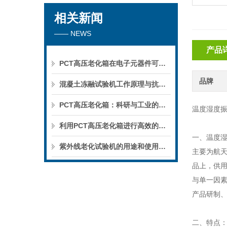
相关新闻
—— NEWS
产品
PCT高压老化箱在电子元器件可靠性测试中的重要作用，你真的了解吗？深度解析！
品牌
混凝土冻融试验机工作原理与抗冻性测试标准全解析
PCT高压老化箱：科研与工业的得力助手
温度湿度振
利用PCT高压老化箱进行高效的老化测试
一、温度
紫外线老化试验机的用途和使用方法
主要为航
品上，供
与单一因
产品研制
二、特点