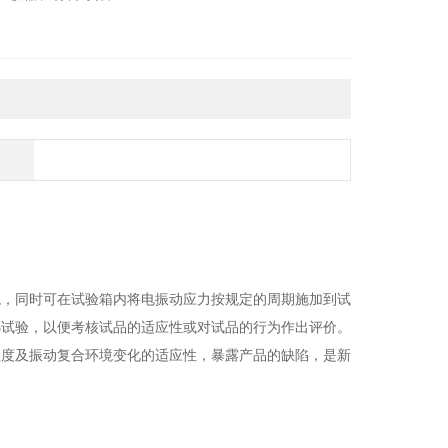
境，同时可在试验箱内将电振动应力按规定的周期施加到试
选试验，以便考核试品
的适应性或对试品的行为作出评价。
湿度及振动复合环境变化的适应性，暴露产品的缺陷，
是新