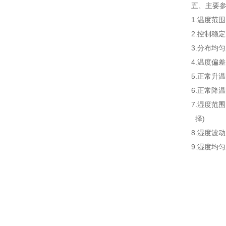
五、主要
1.
温度范围
2.
控制稳定
3.
分布均匀
4.
温度偏
5.
正常升温
6.
正常降
7.
湿度范围
择)
8.湿度波
9.湿度均