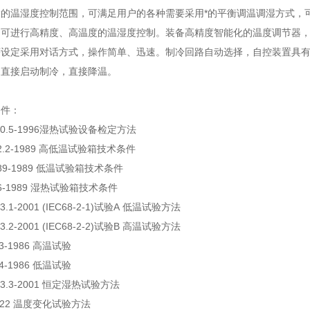
的温湿度控制范围，可满足用户的各种需要采用*的平衡调温调湿方
式，
，可进行高精度、
高温度的温湿度控制。装备高精度智能化的温度调节器
序设定采用对话方式，操作简单、迅速。制冷回路
自动选择，自控装置具
的直接启动制冷，直接降温。
条件：
0.5-1996
湿热试验设备检定方法
.2-1989
高低温试验箱技术条件
89-1989
低温试验箱技术条件
6-1989
湿热试验箱技术条件
3.1-2001 (IEC68-2-1)
试验
A
低温试验方法
3.2-2001 (IEC68-2-2)
试验
B
高温试验方法
3-1986
高温试验
4-1986
低温试验
3.3-2001
恒定湿热试验方法
.22
温度变化试验方法